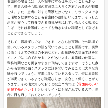
看護師の場合には、人を相手にする仕事ということもあっ
て、患者の様子も職場の雰囲気に大きく左右されるのが特徴
です。また、患者に対する看護だけでなく、リラックスでき
る環境を提供することも看護師の役割といえます。そうした
患者が安心して療養できる環境が実現しているような職場な
らば、それは看護師にとっても働きやすい職場として挙げる
ことができるでしょう。
そして、職場探しでは、できることならば実際にその職場で
働いているスタッフの話を聞いてみることも重要です。実際
に働くうえでの職場の不満なども、面接以外の場面で話を聞
くことではじめてわかることがあります。看護師の仕事は、
勤務時間なども働きやすさに直結してきますが、そうした点
からも実際に働くスタッフに話を聞いてみることは大きな意
味を持つでしょう。実際に働いているスタッフ、特に看護師
が満足できているような職場ならば、安心して働くことがで
きます。その他の知っておくと役立つ情報は【
雰囲気のいい
病院で働きたい！
】というサイトにも記されているので、参
考に目を通しておくといいでしょう。