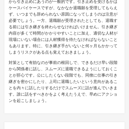
から引き止めにあうのが一般的です。引き止めを受けるかは
ケースバイケースですが、なかなか退職願を受理してもらえ
ず、いつまでも辞められない原因になってしまうのは注意が
必要でしょう。一方、退職願が受理されたとしても、退職す
る前には引き継ぎを終わらせなければいけません。引き継ぎ
内容が多くて時間がかかりやすいことに加え、適切な人材が
現場にいない場合には人材獲得を待たなければならないこと
もあります。特に、引き継ぎ手がいないと何ヶ月もかかって
しまうリスクがある点も覚えておきましょう。
対策として有効なのが事前の根回しで、できるだけ早い段階
から関係者に話し、スムーズに退職できるようにしておくこ
とが肝心です。公にしたくない段階でも、同僚に仕事の引き
継ぎを密かにしたり、上司に退職したいという意向があるこ
とを内々に話したりするだけでスムーズに話が進んでいきま
す。誰に話をすべきかをよく考えたうえで、早めにアクショ
ンを起こしましょう。